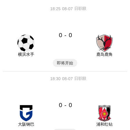
日职联
18:25
08-07
0
0
-
横滨水手
鹿岛鹿角
即将开始
日职联
18:30
08-07
0
0
-
大阪钢巴
浦和红钻