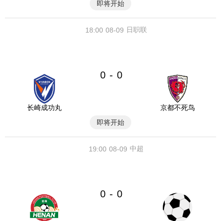
即将开始
日职联
18:00
08-09
0
0
-
长崎成功丸
京都不死鸟
即将开始
中超
19:00
08-09
0
0
-