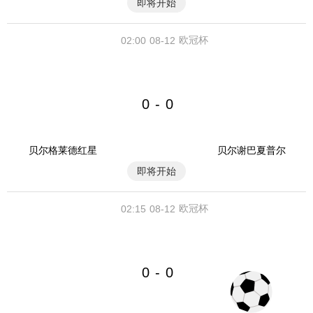
即将开始
欧冠杯
02:00
08-12
0
0
-
贝尔格莱德红星
贝尔谢巴夏普尔
即将开始
欧冠杯
02:15
08-12
0
0
-