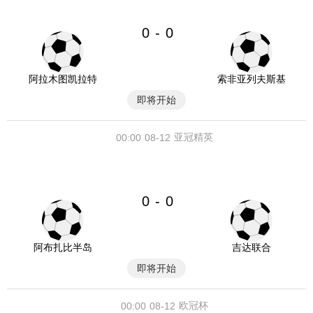
0
0
-
阿拉木图凯拉特
索非亚列夫斯基
即将开始
亚冠精英
00:00
08-12
0
0
-
阿布扎比半岛
吉达联合
即将开始
欧冠杯
00:00
08-12