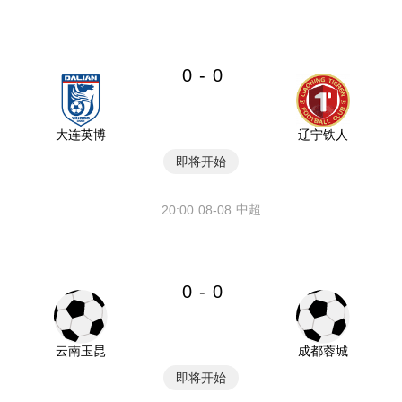
0
0
-
大连英博
辽宁铁人
即将开始
中超
20:00
08-08
0
0
-
云南玉昆
成都蓉城
即将开始